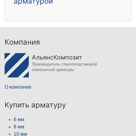
арматурой
Компания
АльянсКомпозит
Производитель стеклопластиковой
композитной арматуры
О компании
Купить арматуру
6 мм
8 мм
10 мм