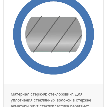
Материал стержня: стеклоровинг. Для
уплотнения стеклянных волокон в стержне
арматуры жгут стеклопластика перетянут