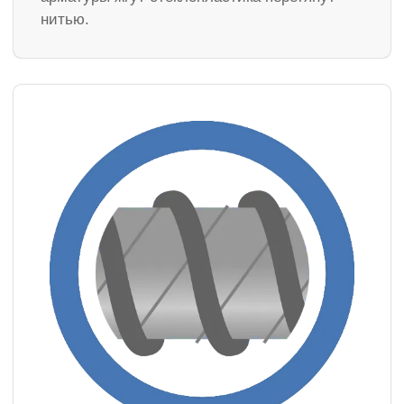
нитью.