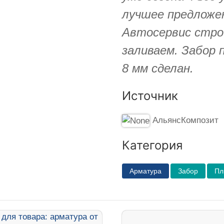
лучшее предложен
Автосервис стро
заливаем. Забор 
8 мм сделан.
Источник
АльянсКомпозит
Категория
Арматура
Забор
Пл