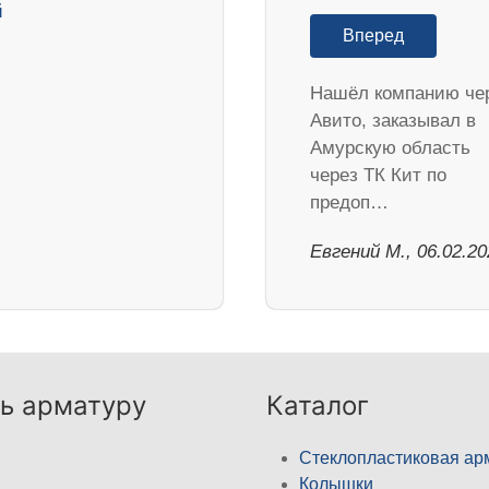
Вперед
Нашёл компанию че
Авито, заказывал в
Амурскую область
через ТК Кит по
предоп…
​Евгений М., 06.02.2
ь арматуру
Каталог
Стеклопластиковая ар
Колышки