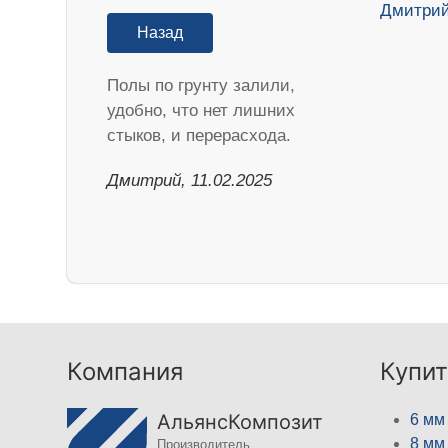
Назад
Полы по грунту залили,
удобно, что нет лишних
стыков, и перерасхода.
Дмитрий, 11.02.2025
Компания
Купит
АльянсКомпозит
6 мм
8 мм
Производитель