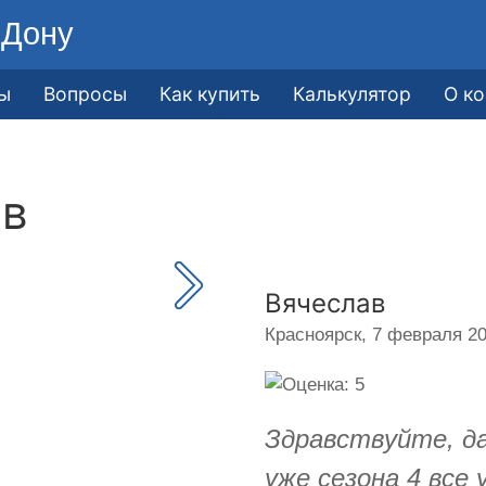
-Дону
ы
Вопросы
Как купить
Калькулятор
О к
ав
Вячеслав
Красноярск,
7 февраля 20
Здравствуйте, да
уже сезона 4 все