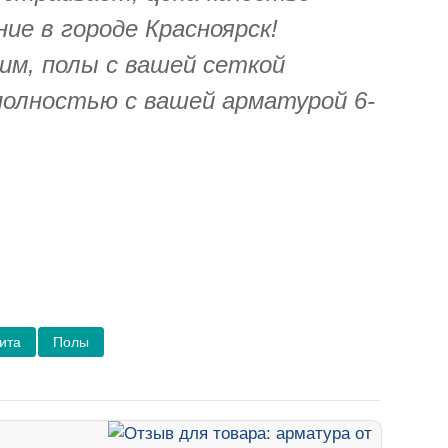
ие в городе Красноярск!
им, полы с вашей сеткой
полностью с вашей арматурой 6-
ита
Полы