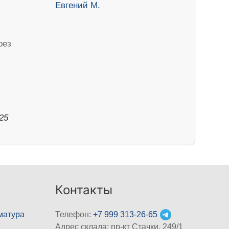
рез
025
Контакты
матура
Телефон:
+7 999 313-26-65
Адрес склада: пр-кт Стачки, 249/1