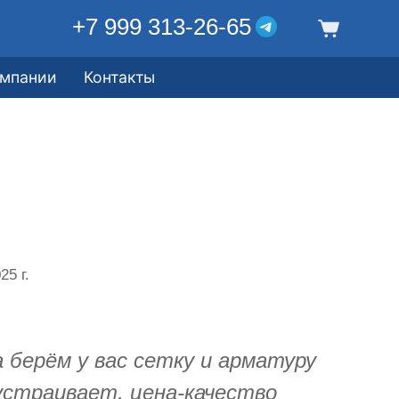
+7 999 313-26-65
омпании
Контакты
25 г.
 берём у вас сетку и арматуру
 устраивает, цена-качество