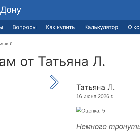
-Дону
ы
Вопросы
Как купить
Калькулятор
О к
ьяна Л.
кам от
Татьяна Л.
Татьяна Л.
16 июня 2026 г.
Немного тронуты