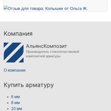
Компания
АльянсКомпозит
Производитель стеклопластиковой
композитной арматуры
О компании
Купить арматуру
6 мм
8 мм
10 мм