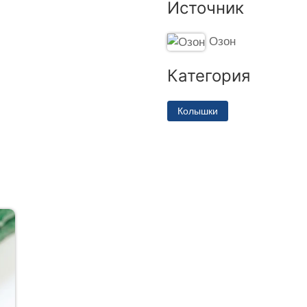
Источник
Озон
Категория
Колышки