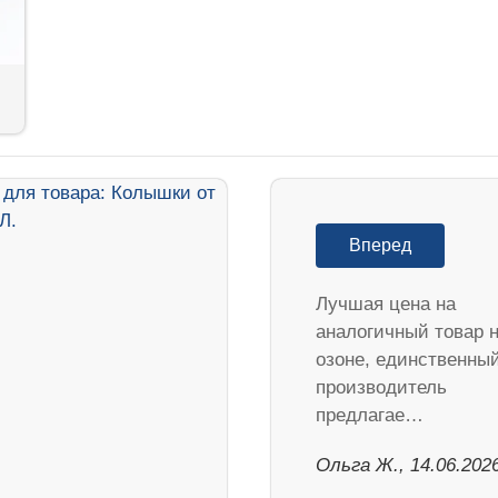
Вперед
Лучшая цена на
аналогичный товар 
озоне, единственны
производитель
предлагае…
Ольга Ж., 14.06.202