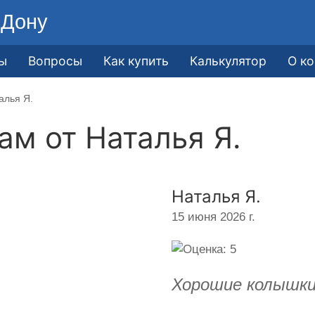
-Дону
ы
Вопросы
Как купить
Калькулятор
О к
алья Я.
кам от
Наталья Я.
Наталья Я.
15 июня 2026 г.
Хорошие колышки