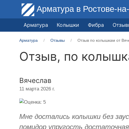
Арматура
в Ростове-на
Арматура
Колышки
Фибра
Отзыв
Арматура
Отзывы
Отзыв по колышкам от Вяч
Отзыв, по колыш
Вячеслав
11 марта 2026 г.
Мне достались колышки без заусе
помидор упругость достаточная