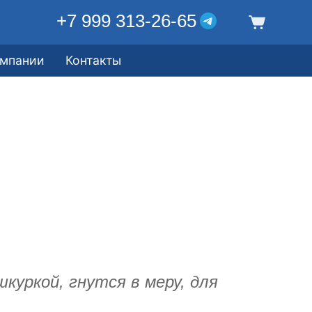
+7 999 313-26-65
омпании
Контакты
куркой, гнутся в меру, для