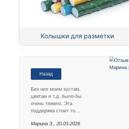
Колышки для разметки
Назад
Без них моим кустам,
цветам и т.д. было-бы
очень тяжело. Эта
поддержка стоит то…
Марина З., 20.03.2026