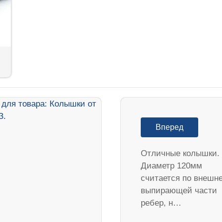
Вперед
Отличные колышки.
Диаметр 120мм
считается по внешн
выпирающей части
ребер, н…