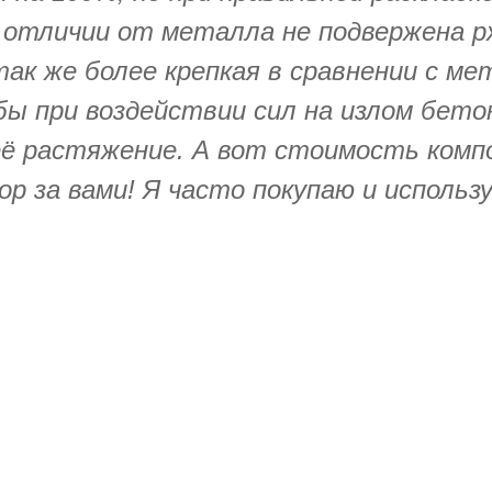
В отличии от металла не подвержена рж
так же более крепкая в сравнении с м
бы при воздействии сил на излом бето
её растяжение. А вот стоимость комп
р за вами! Я часто покупаю и исполь