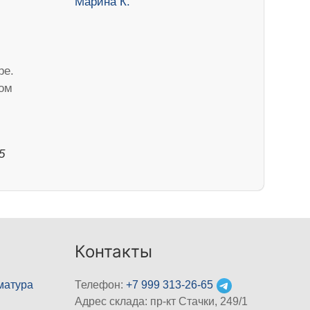
ре.
ом
5
Контакты
матура
Телефон:
+7 999 313-26-65
Адрес склада: пр-кт Стачки, 249/1