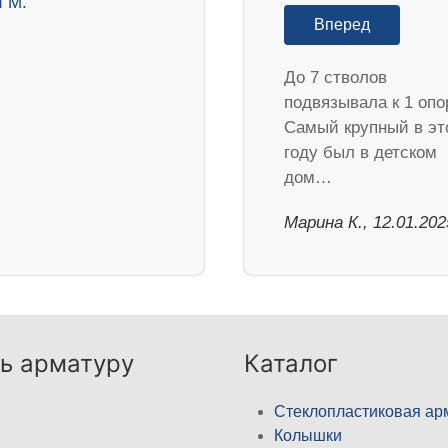
Вперед
До 7 стволов
подвязывала к 1 опо
Самый крупный в эт
году был в детском
дом…
Марина К., 12.01.202
ь арматуру
Каталог
Стеклопластиковая ар
Колышки