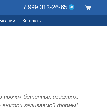
+7 999 313-26-65
омпании
Контакты
в прочих бетонных изделиях.
е внутри заливаемой формы!