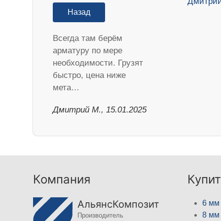
Назад
Всегда там берём
арматуру по мере
необходимости. Грузят
быстро, цена ниже
мета…
Дмитрий М., 15.01.2025
Компания
Купит
АльянсКомпозит
6 мм
8 мм
Производитель