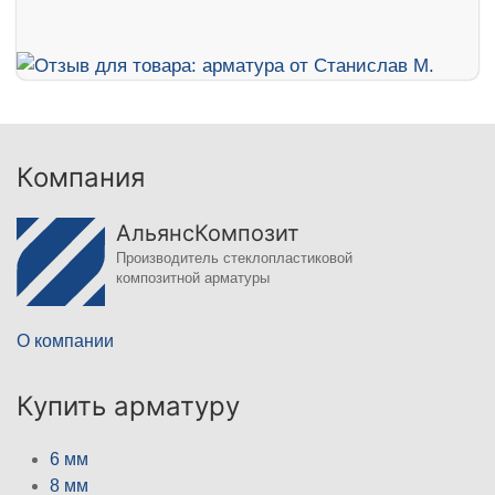
Компания
АльянсКомпозит
Производитель стеклопластиковой
композитной арматуры
О компании
Купить арматуру
6 мм
8 мм