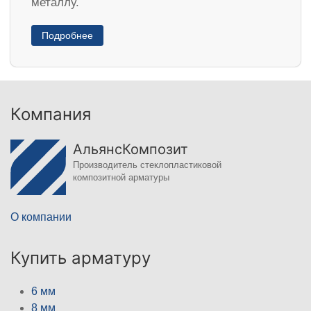
металлу.
Подробнее
Компания
АльянсКомпозит
Производитель стеклопластиковой
композитной арматуры
О компании
Купить арматуру
6 мм
8 мм