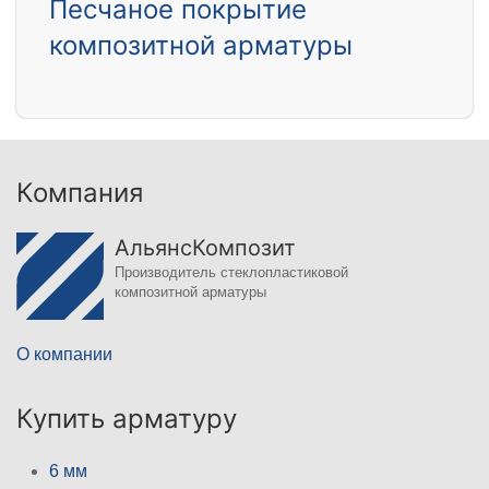
Песчаное покрытие
композитной арматуры
Компания
АльянсКомпозит
Производитель стеклопластиковой
композитной арматуры
О компании
Купить арматуру
6 мм