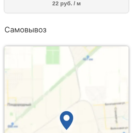
22 руб. / м
Самовывоз