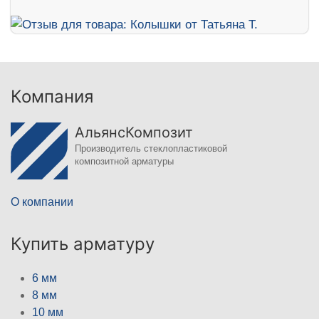
Компания
АльянсКомпозит
Производитель стеклопластиковой
композитной арматуры
О компании
Купить арматуру
6 мм
8 мм
10 мм