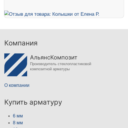
Компания
АльянсКомпозит
Производитель стеклопластиковой
композитной арматуры
О компании
Купить арматуру
6 мм
8 мм