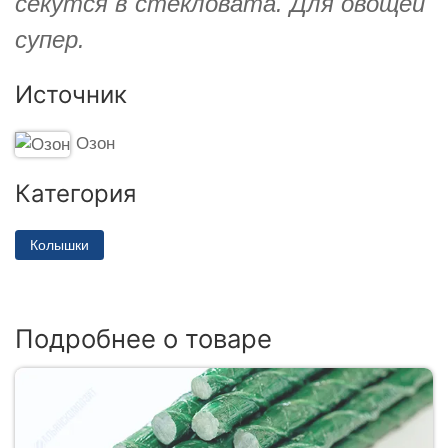
секутся в стекловата. Для овощей
супер.
Источник
Озон
Категория
Колышки
Подробнее о товаре