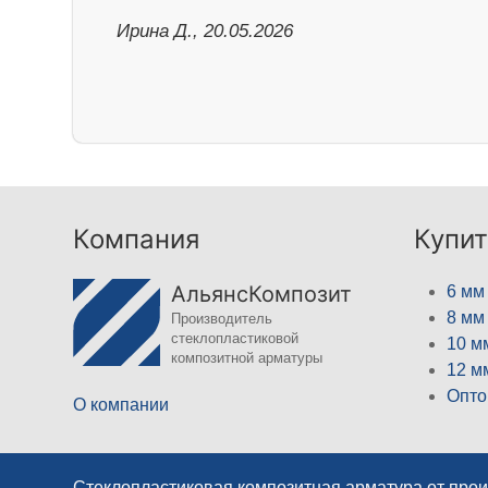
Ирина Д., 20.05.2026
Компания
Купит
АльянсКомпозит
6 мм
8 мм
Производитель
стеклопластиковой
10 м
композитной арматуры
12 м
Опто
О компании
Стеклопластиковая композитная арматура от про