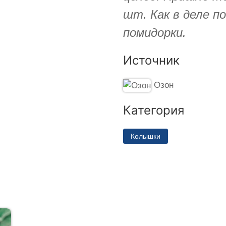
шт. Как в деле п
помидорки.
Источник
Озон
Категория
Колышки