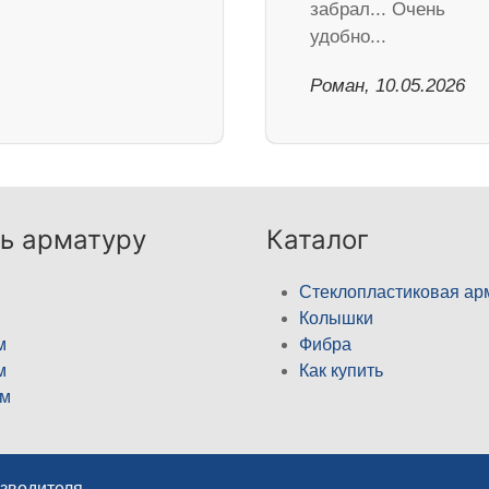
забрал... Очень
удобно...
Роман, 10.05.2026
ь арматуру
Каталог
Стеклопластиковая ар
Колышки
м
Фибра
м
Как купить
м
изводителя