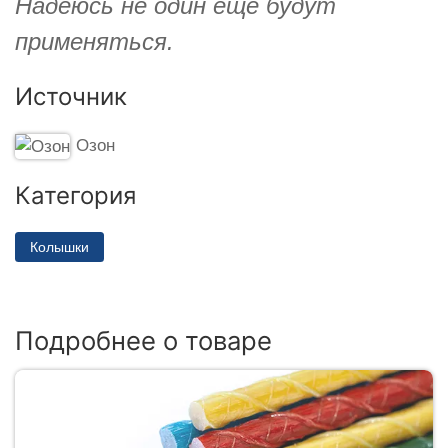
Надеюсь не один ещё будут
применяться.
Источник
Озон
Категория
Колышки
Подробнее о товаре