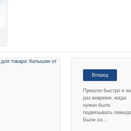
Вперед
Пришли быстро и ка
раз вовремя, когда
нужно было
подвязывать помидо
Были хо…