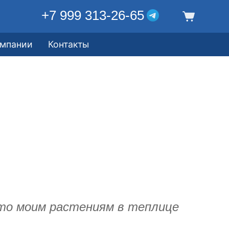
+7 999 313-26-65
омпании
Контакты
что моим растениям в теплице