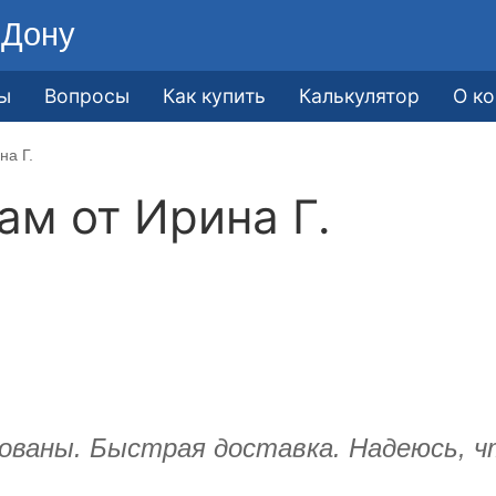
-Дону
ы
Вопросы
Как купить
Калькулятор
О к
на Г.
кам от
Ирина Г.
ованы. Быстрая доставка. Надеюсь, 