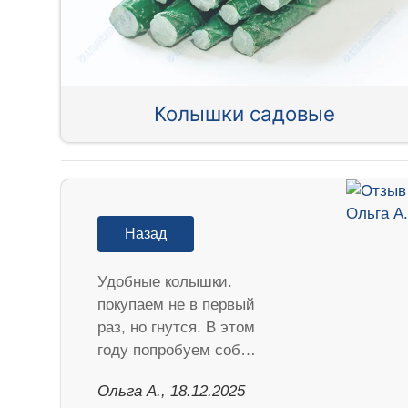
Колышки садовые
Назад
Удобные колышки.
покупаем не в первый
раз, но гнутся. В этом
году попробуем соб…
Ольга А., 18.12.2025