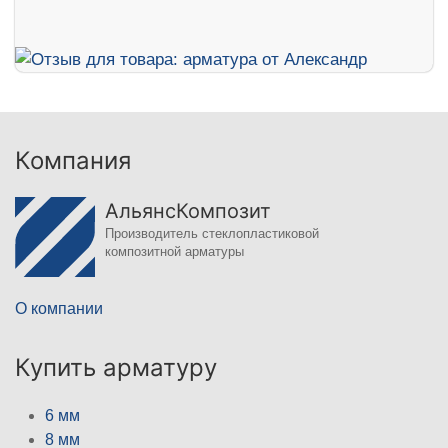
Компания
АльянсКомпозит
Производитель стеклопластиковой
композитной арматуры
О компании
Купить арматуру
6 мм
8 мм