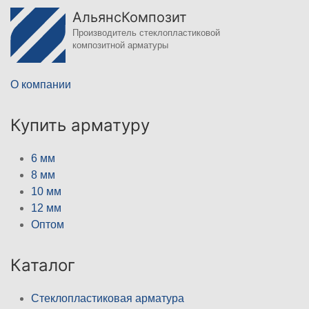
АльянсКомпозит
Производитель стеклопластиковой
композитной арматуры
О компании
Купить арматуру
6 мм
8 мм
10 мм
12 мм
Оптом
Каталог
Стеклопластиковая арматура