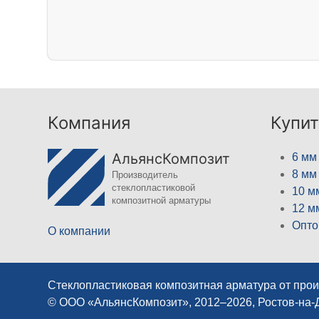
Компания
Купит
АльянсКомпозит
6 мм
8 мм
Производитель
стеклопластиковой
10 м
композитной арматуры
12 м
Опто
О компании
Стеклопластиковая композитная арматура от про
© ООО «АльянсКомпозит», 2012–2026, Ростов-на-