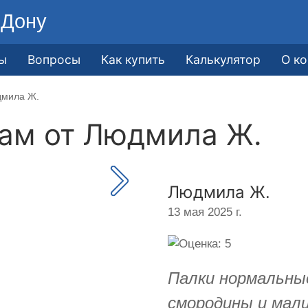
-Дону
ы
Вопросы
Как купить
Калькулятор
О к
дмила Ж.
кам от
Людмила Ж.
Людмила Ж.
13 мая 2025 г.
Палки нормальные
смородины и мали