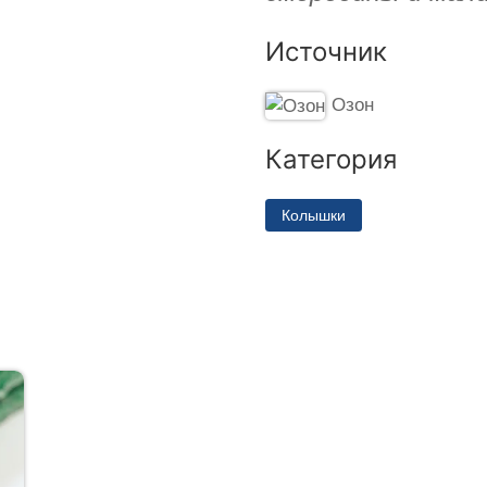
Источник
Озон
Категория
Колышки