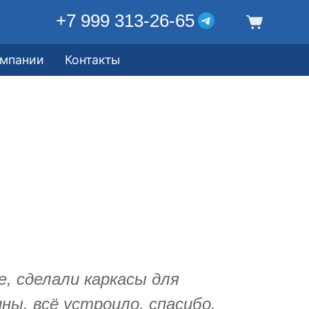
+7 999 313-26-65
омпании
Контакты
, сделали каркасы для
ны, всё устроило, спасибо.