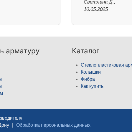
Светлана Д.,
10.05.2025
ь арматуру
Каталог
Стеклопластиковая ар
Колышки
м
Фибра
м
Как купить
м
изводителя
Дону
|
Обработка персональных данных