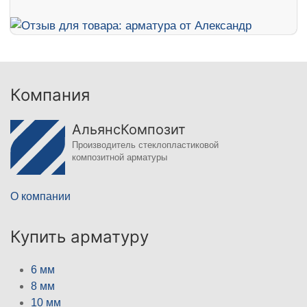
Компания
АльянсКомпозит
Производитель стеклопластиковой
композитной арматуры
О компании
Купить арматуру
6 мм
8 мм
10 мм