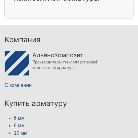
Компания
АльянсКомпозит
Производитель стеклопластиковой
композитной арматуры
О компании
Купить арматуру
6 мм
8 мм
10 мм